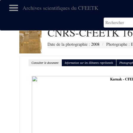
Archives scientifiques du CFEETK
CNRS-CFEETK 16
Date de la photographie :
2008
Photographe :
Consulter le document
Information sur les éléments représentés
Photograph