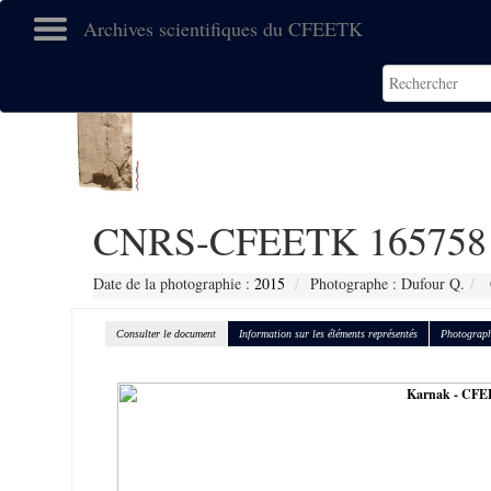
Archives scientifiques du CFEETK
CNRS-CFEETK 165758
Date de la photographie :
2015
Photographe : Dufour Q.
Consulter le document
Information sur les éléments représentés
Photograph