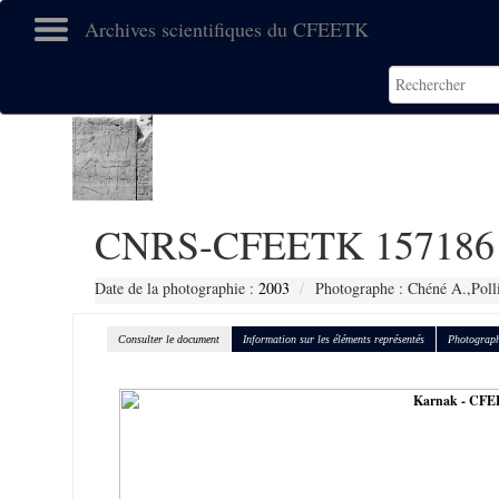
Archives scientifiques du CFEETK
CNRS-CFEETK 157186
Date de la photographie :
2003
Photographe : Chéné A.,Poll
Consulter le document
Information sur les éléments représentés
Photograph