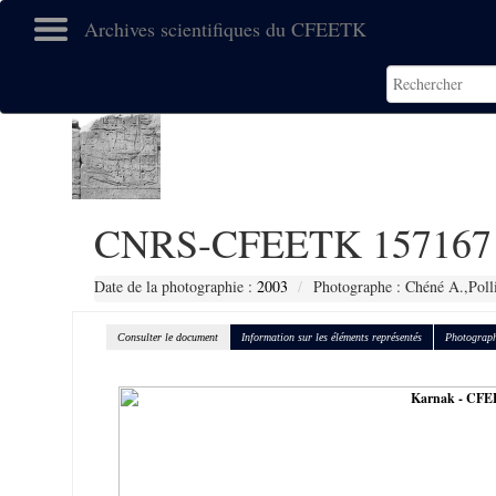
Archives scientifiques du CFEETK
CNRS-CFEETK 157167
Date de la photographie :
2003
Photographe : Chéné A.,Poll
Consulter le document
Information sur les éléments représentés
Photograph