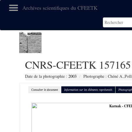
Archives scientifiques du CFEETK
CNRS-CFEETK 157165
Date de la photographie :
2003
Photographe : Chéné A.,Poll
Consulter le document
Information sur les éléments représentés
Photograph