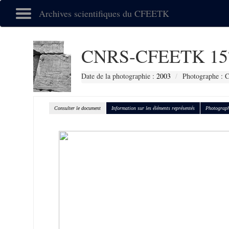
Archives scientifiques du CFEETK
CNRS-CFEETK 15
Date de la photographie :
2003
Photographe : C
Consulter le document
Information sur les éléments représentés
Photograph