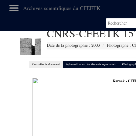
Archives scientifiques du CFEETK
CNRS-CFEETK 15
Date de la photographie :
2003
Photographe : C
Consulter le document
Information sur les éléments représentés
Photograph