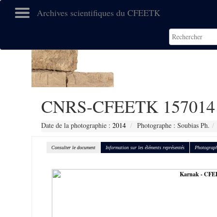
Archives scientifiques du CFEETK
CNRS-CFEETK 157014
Date de la photographie :
2014
Photographe : Soubias Ph.
Consulter le document
Information sur les éléments représentés
Photograph