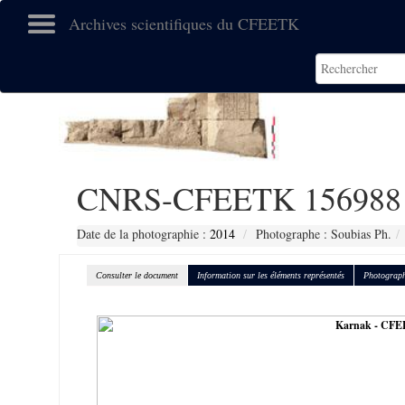
Archives scientifiques du CFEETK
CNRS-CFEETK 156988
Date de la photographie :
2014
Photographe : Soubias Ph.
Consulter le document
Information sur les éléments représentés
Photograph