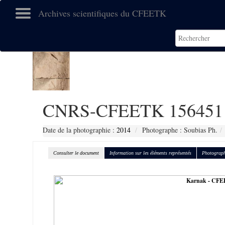
Archives scientifiques du CFEETK
CNRS-CFEETK 156451
Date de la photographie :
2014
Photographe : Soubias Ph.
Consulter le document
Information sur les éléments représentés
Photograph