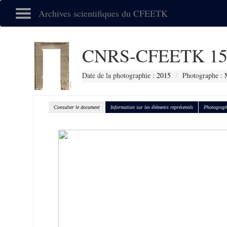
Archives scientifiques du CFEETK
CNRS-CFEETK 15
Date de la photographie :
2015
Photographe : 
Consulter le document
Information sur les éléments représentés
Photograph