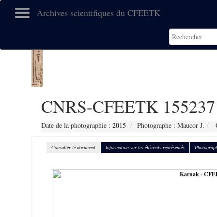
Archives scientifiques du CFEETK
CNRS-CFEETK 155237
Date de la photographie :
2015
Photographe : Maucor J.
C
Consulter le document
Information sur les éléments représentés
Photograph