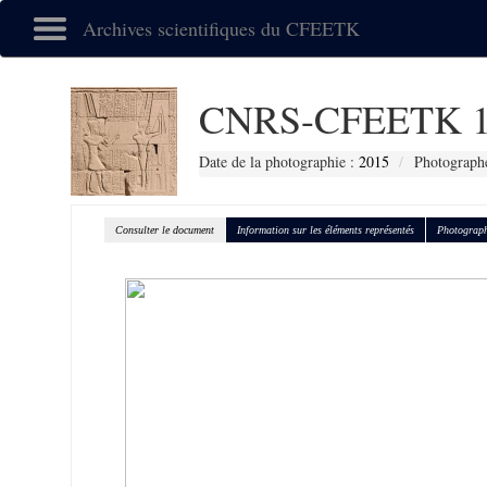
Archives scientifiques du CFEETK
CNRS-CFEETK 1
Date de la photographie :
2015
Photographe
Consulter le document
Information sur les éléments représentés
Photograph