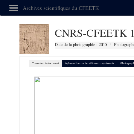
Archives scientifiques du CFEETK
CNRS-CFEETK 1
Date de la photographie :
2015
Photographe
Consulter le document
Information sur les éléments représentés
Photograph