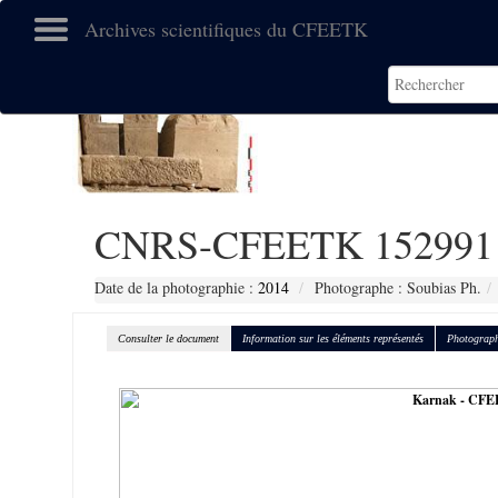
Archives scientifiques du CFEETK
CNRS-CFEETK 152991
Date de la photographie :
2014
Photographe : Soubias Ph.
Consulter le document
Information sur les éléments représentés
Photograph