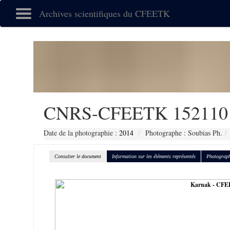
Archives scientifiques du CFEETK
CNRS-CFEETK 152110
Date de la photographie :
2014
Photographe : Soubias Ph.
Consulter le document
Information sur les éléments représentés
Photograph