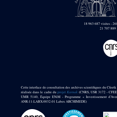
18 963 687 visites - 268
21 707 889 
Cette interface de consultation des archives scientifiques du Cfeetk 
réalisée dans le cadre du
projet
Karnak
(CNRS, USR 3172 - CFEE
UMR 5140, Équipe ENiM - Programme « Investissement d’Aven
ANR-11-LABX-0032-01 Labex ARCHIMEDE)