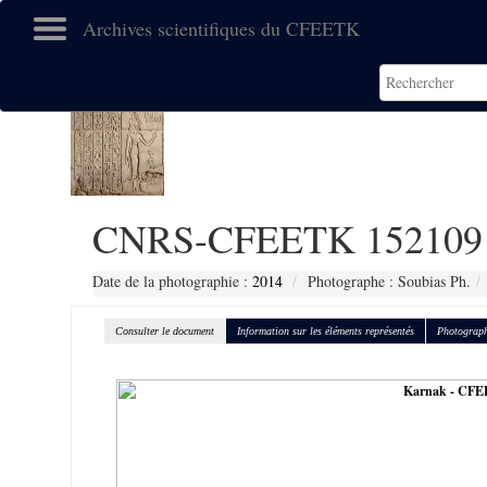
Archives scientifiques du CFEETK
CNRS-CFEETK 152109
Date de la photographie :
2014
Photographe : Soubias Ph.
Consulter le document
Information sur les éléments représentés
Photograph