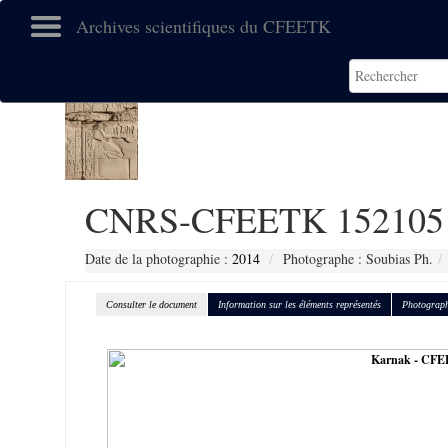
Archives scientifiques du CFEETK
CNRS-CFEETK 152105
Date de la photographie :
2014
Photographe : Soubias Ph.
Consulter le document
Information sur les éléments représentés
Photograph