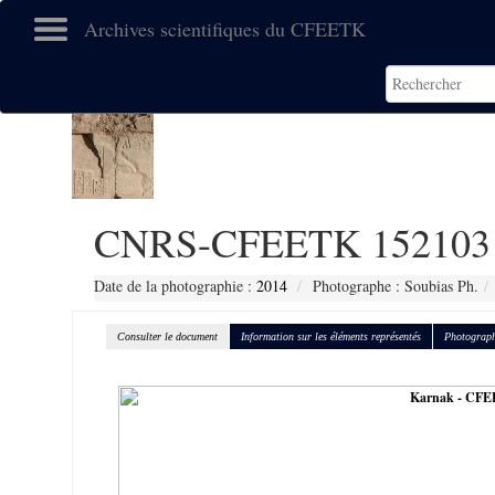
Archives scientifiques du CFEETK
CNRS-CFEETK 152103
Date de la photographie :
2014
Photographe : Soubias Ph.
Consulter le document
Information sur les éléments représentés
Photograph