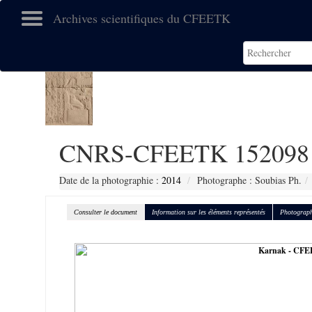
Archives scientifiques du CFEETK
CNRS-CFEETK 152098
Date de la photographie :
2014
Photographe : Soubias Ph.
Consulter le document
Information sur les éléments représentés
Photograph