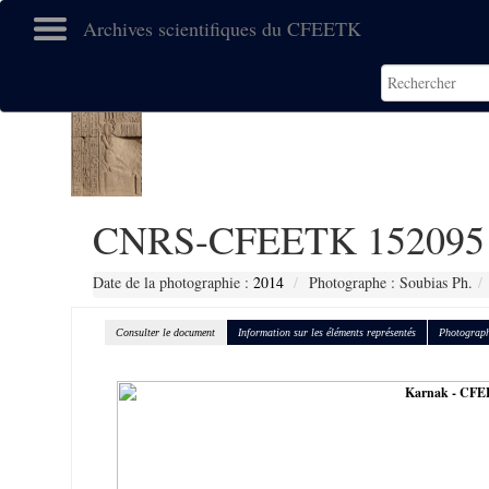
Archives scientifiques du CFEETK
CNRS-CFEETK 152095
Date de la photographie :
2014
Photographe : Soubias Ph.
Consulter le document
Information sur les éléments représentés
Photograph