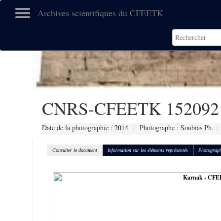
Archives scientifiques du CFEETK
CNRS-CFEETK 152092
Date de la photographie :
2014
Photographe : Soubias Ph.
Consulter le document
Information sur les éléments représentés
Photograph