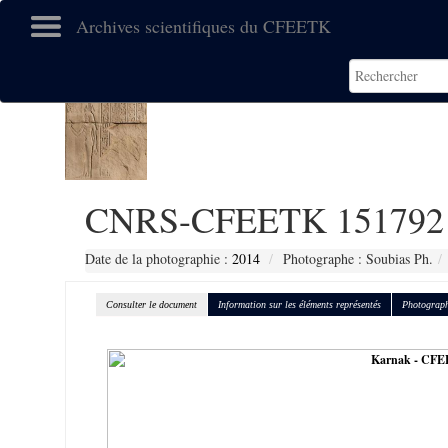
Archives scientifiques du CFEETK
CNRS-CFEETK 151792
Date de la photographie :
2014
Photographe : Soubias Ph.
Consulter le document
Information sur les éléments représentés
Photograph