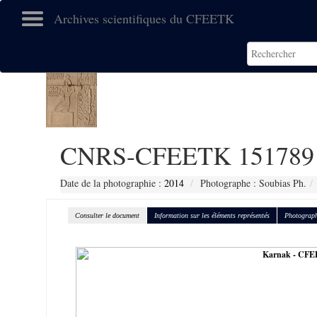
Archives scientifiques du CFEETK
CNRS-CFEETK 151789
Date de la photographie :
2014
Photographe : Soubias Ph.
Consulter le document
Information sur les éléments représentés
Photograph