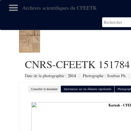
Archives scientifiques du CFEETK
CNRS-CFEETK 151784
Date de la photographie :
2014
Photographe : Soubias Ph.
Consulter le document
Information sur les éléments représentés
Photograph