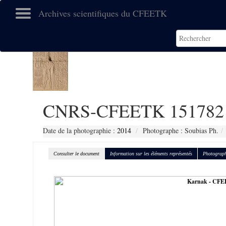
Archives scientifiques du CFEETK
CNRS-CFEETK 151782
Date de la photographie :
2014
Photographe : Soubias Ph.
Consulter le document
Information sur les éléments représentés
Photograph