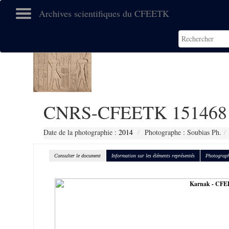
Archives scientifiques du CFEETK
CNRS-CFEETK 151468
Date de la photographie :
2014
Photographe : Soubias Ph.
Consulter le document
Information sur les éléments représentés
Photograph