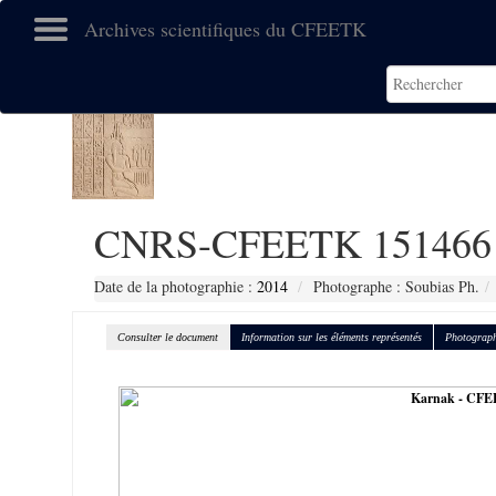
Archives scientifiques du CFEETK
CNRS-CFEETK 151466
Date de la photographie :
2014
Photographe : Soubias Ph.
Consulter le document
Information sur les éléments représentés
Photograph