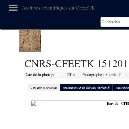
Archives scientifiques du CFEETK
CNRS-CFEETK 151201
Date de la photographie :
2014
Photographe : Soubias Ph.
Consulter le document
Information sur les éléments représentés
Photograph