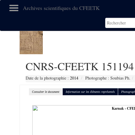
Archives scientifiques du CFEETK
CNRS-CFEETK 151194
Date de la photographie :
2014
Photographe : Soubias Ph.
Consulter le document
Information sur les éléments représentés
Photograph