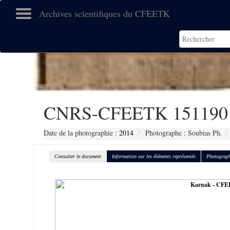
Archives scientifiques du CFEETK
CNRS-CFEETK 151190
Date de la photographie :
2014
Photographe : Soubias Ph.
Consulter le document
Information sur les éléments représentés
Photograph