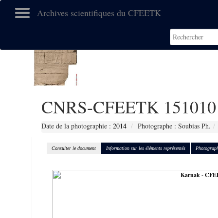
Archives scientifiques du CFEETK
CNRS-CFEETK 151010
Date de la photographie :
2014
Photographe : Soubias Ph.
Consulter le document
Information sur les éléments représentés
Photograph