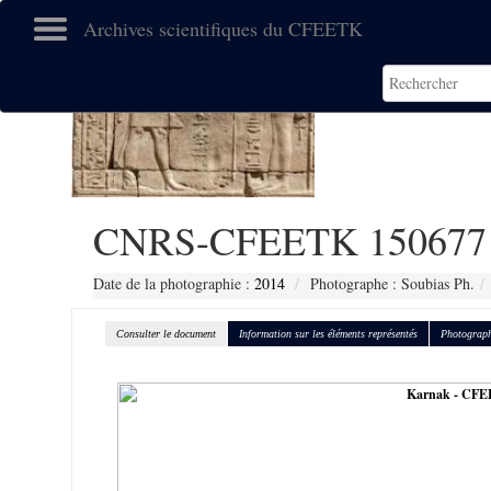
Archives scientifiques du CFEETK
CNRS-CFEETK 150677
Date de la photographie :
2014
Photographe : Soubias Ph.
Consulter le document
Information sur les éléments représentés
Photograph