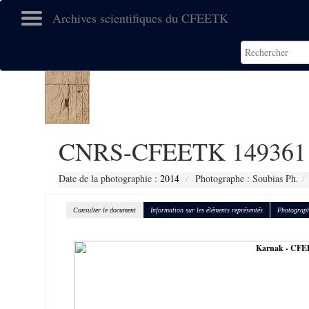
Archives scientifiques du CFEETK
CNRS-CFEETK 149361
Date de la photographie :
2014
Photographe : Soubias Ph.
Consulter le document
Information sur les éléments représentés
Photograph