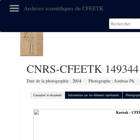
Archives scientifiques du CFEETK
CNRS-CFEETK 149344
Date de la photographie :
2014
Photographe : Soubias Ph.
Consulter le document
Information sur les éléments représentés
Photograph