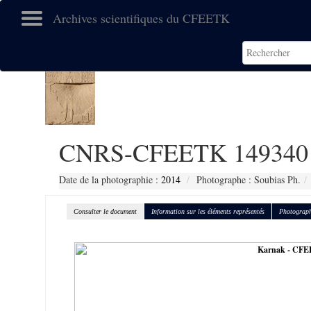
Archives scientifiques du CFEETK
CNRS-CFEETK 149340
Date de la photographie :
2014
Photographe : Soubias Ph.
Consulter le document
Information sur les éléments représentés
Photograph