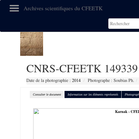
Archives scientifiques du CFEETK
CNRS-CFEETK 149339
Date de la photographie :
2014
Photographe : Soubias Ph.
Consulter le document
Information sur les éléments représentés
Photograph