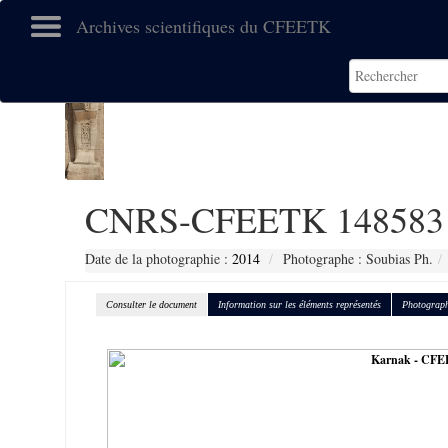
Archives scientifiques du CFEETK
CNRS-CFEETK 148583
Date de la photographie :
2014
Photographe : Soubias Ph.
Consulter le document
Information sur les éléments représentés
Photograph