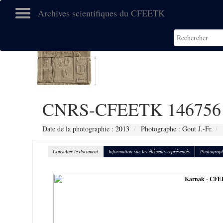
Archives scientifiques du CFEETK
CNRS-CFEETK 146756
Date de la photographie :
2013
Photographe : Gout J.-Fr.
Consulter le document
Information sur les éléments représentés
Photograph