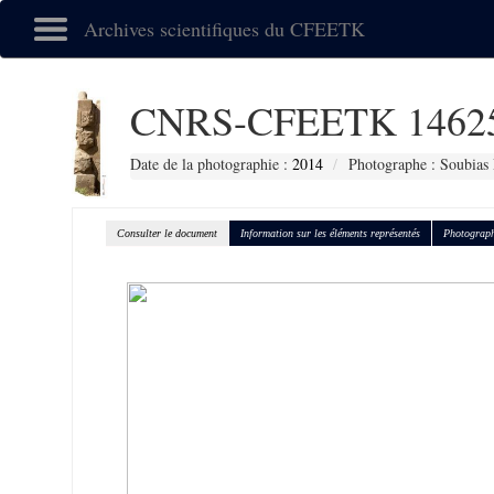
Archives scientifiques du CFEETK
CNRS-CFEETK 1462
Date de la photographie :
2014
Photographe : Soubias 
Consulter le document
Information sur les éléments représentés
Photograph