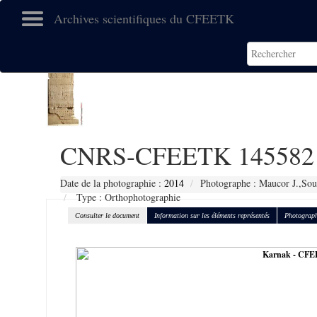
Archives scientifiques du CFEETK
CNRS-CFEETK 145582
Date de la photographie :
2014
Photographe : Maucor J.,Sou
Type : Orthophotographie
Consulter le document
Information sur les éléments représentés
Photograph