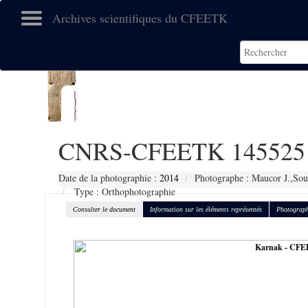
Archives scientifiques du CFEETK
CNRS-CFEETK 145525
Date de la photographie :
2014
Photographe : Maucor J.,Sou
Type : Orthophotographie
Consulter le document
Information sur les éléments représentés
Photograph