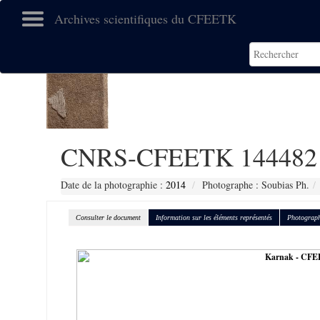
Archives scientifiques du CFEETK
CNRS-CFEETK 144482
Date de la photographie :
2014
Photographe : Soubias Ph.
Consulter le document
Information sur les éléments représentés
Photograph