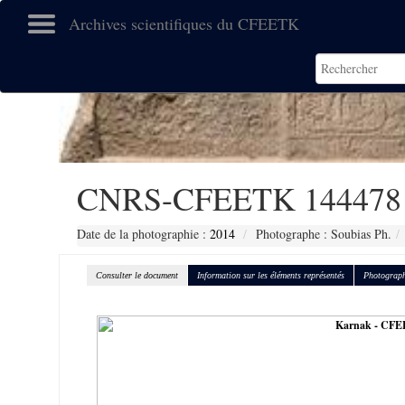
Archives scientifiques du CFEETK
CNRS-CFEETK 144478
Date de la photographie :
2014
Photographe : Soubias Ph.
Consulter le document
Information sur les éléments représentés
Photograph