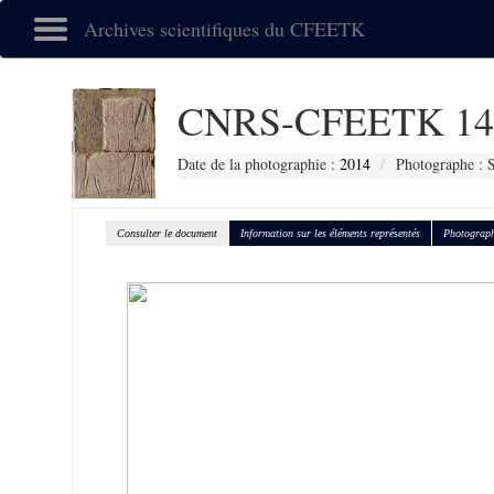
Archives scientifiques du CFEETK
CNRS-CFEETK 14
Date de la photographie :
2014
Photographe : 
Consulter le document
Information sur les éléments représentés
Photograph