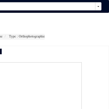
ue
Type : Orthophotographie