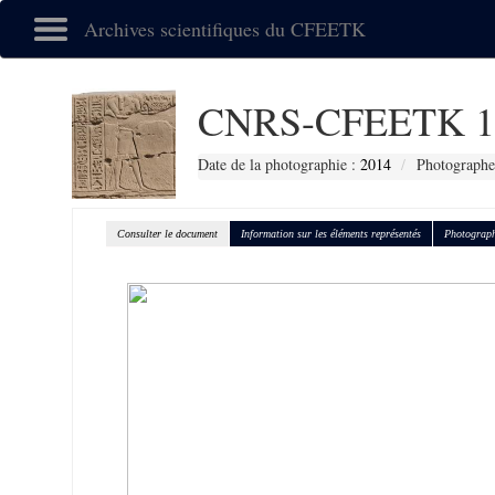
Archives scientifiques du CFEETK
CNRS-CFEETK 1
Date de la photographie :
2014
Photographe
Consulter le document
Information sur les éléments représentés
Photograph