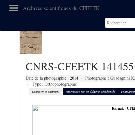
Archives scientifiques du CFEETK
CNRS-CFEETK 141455
Date de la photographie :
2014
Photographe : Guadagnini K
Type : Orthophotographie
Consulter le document
Information sur les éléments représentés
Photograph