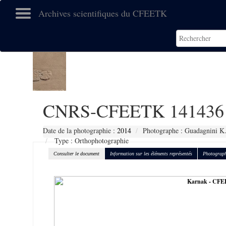
Archives scientifiques du CFEETK
CNRS-CFEETK 141436
Date de la photographie :
2014
Photographe : Guadagnini K
Type : Orthophotographie
Consulter le document
Information sur les éléments représentés
Photograph