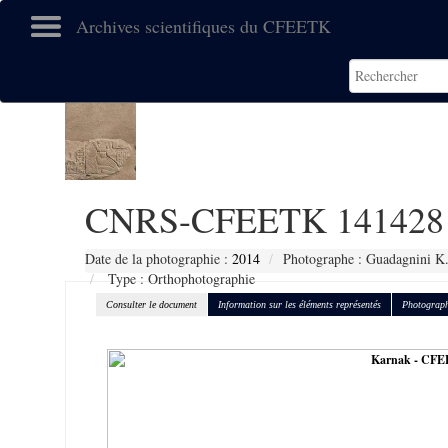
Archives scientifiques du CFEETK
CNRS-CFEETK 141428
Date de la photographie :
2014
Photographe : Guadagnini K
Type : Orthophotographie
Consulter le document
Information sur les éléments représentés
Photograph