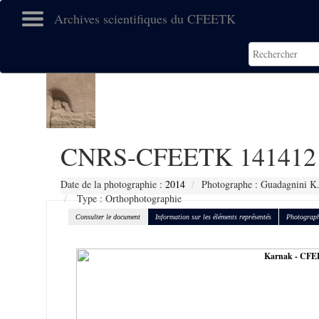
Archives scientifiques du CFEETK
CNRS-CFEETK 141412
Date de la photographie :
2014
Photographe : Guadagnini K
Type : Orthophotographie
Consulter le document
Information sur les éléments représentés
Photograph